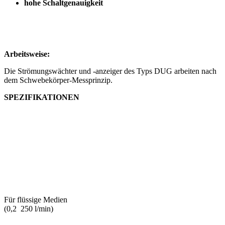
hohe Schaltgenauigkeit
Arbeitsweise:
Die Strömungswächter und -anzeiger des Typs DUG arbeiten nach
dem Schwebekörper-Messprinzip.
SPEZIFIKATIONEN
Für flüssige Medien
(0,2 250 l/min)