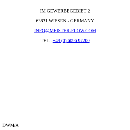
IM GEWERBEGEBIET 2
63831 WIESEN - GERMANY
INFO@MEISTER-FLOW.COM
TEL.:
+49 (0) 6096 97200
DWM/A