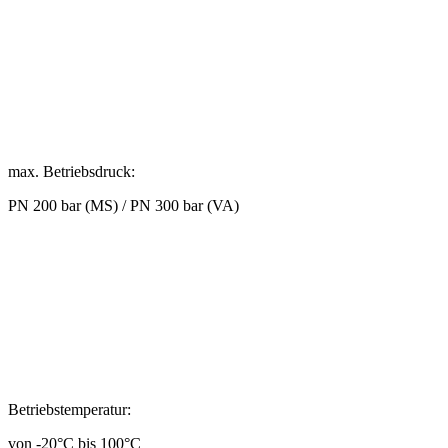
max. Betriebsdruck:
PN 200 bar (MS) / PN 300 bar (VA)
Betriebstemperatur:
von -20°C bis 100°C