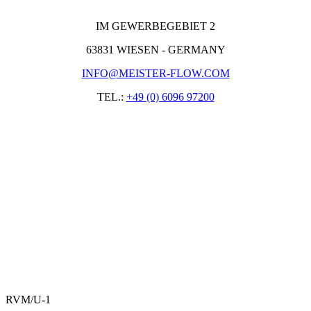
IM GEWERBEGEBIET 2
63831 WIESEN - GERMANY
INFO@MEISTER-FLOW.COM
TEL.:
+49 (0) 6096 97200
RVM/U-1